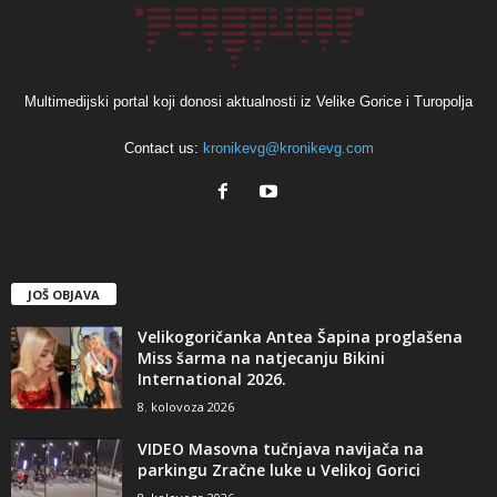
Multimedijski portal koji donosi aktualnosti iz Velike Gorice i Turopolja
Contact us:
kronikevg@kronikevg.com
JOŠ OBJAVA
Velikogoričanka Antea Šapina proglašena
Miss šarma na natjecanju Bikini
International 2026.
8. kolovoza 2026
VIDEO Masovna tučnjava navijača na
parkingu Zračne luke u Velikoj Gorici