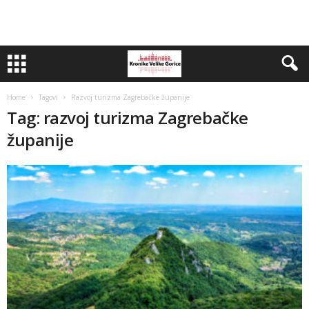
Home
Tagovi
Razvoj turizma Zagrebačke županije
Tag: razvoj turizma Zagrebačke
županije