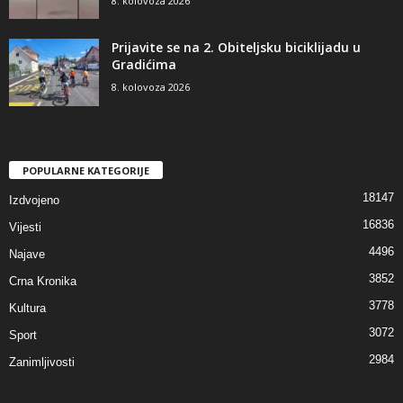
8. kolovoza 2026
Prijavite se na 2. Obiteljsku biciklijadu u
Gradićima
8. kolovoza 2026
POPULARNE KATEGORIJE
18147
Izdvojeno
16836
Vijesti
4496
Najave
3852
Crna Kronika
3778
Kultura
3072
Sport
2984
Zanimljivosti