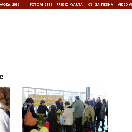
VOZA, 2026
FOTO VIJESTI
FRIK IZ KVARTA
KNJIGA TJEDNA
VIDEO VI
ce