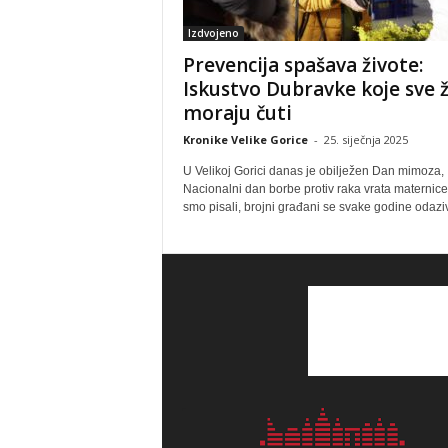
Izdvojeno
Prevencija spašava živote:
Iskustvo Dubravke koje sve 
moraju čuti
Kronike Velike Gorice
-
25. siječnja 2025
U Velikoj Gorici danas je obilježen Dan mimoza,
Nacionalni dan borbe protiv raka vrata maternic
smo pisali, brojni građani se svake godine odaziv