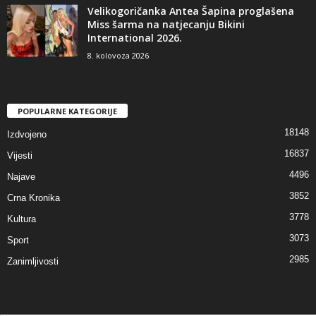
Velikogoričanka Antea Šapina proglašena
Miss šarma na natjecanju Bikini
International 2026.
8. kolovoza 2026
POPULARNE KATEGORIJE
18148
Izdvojeno
16837
Vijesti
4496
Najave
3852
Crna Kronika
3778
Kultura
3073
Sport
2985
Zanimljivosti