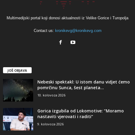
Multimedijski portal koji donosi aktualnosti iz Velike Gorice i Turopolja
Contact us:
kronikevg@kronikevg.com
JOŠ OBJAVA
Nebeski spektakl: U istom danu vidjet ćemo
pomrčinu Sunca, šest planeta...
10. kolovoza 2026
Gorica izgubila od Lokomotive: “Moramo
nastaviti vjerovati i raditi”
9. kolovoza 2026