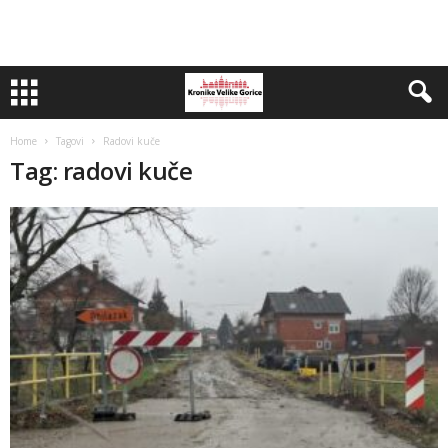
Home
Tagovi
Radovi kuče
Tag: radovi kuče