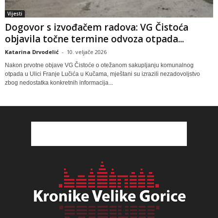
Vijesti
Dogovor s izvođačem radova: VG Čistoća
objavila točne termine odvoza otpada...
Katarina Drvodelić
-
10. veljače 2026
Nakon prvotne objave VG Čistoće o otežanom sakupljanju komunalnog
otpada u Ulici Franje Lučića u Kučama, mještani su izrazili nezadovoljstvo
zbog nedostatka konkretnih informacija...