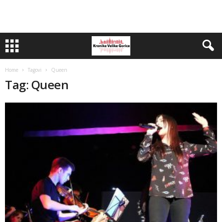
Home
Tagovi
Queen
Tag: Queen