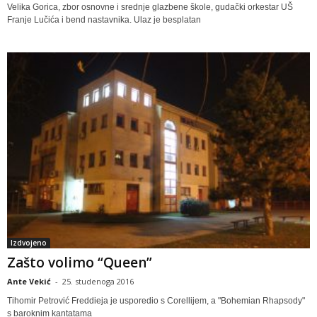
Velika Gorica, zbor osnovne i srednje glazbene škole, gudački orkestar UŠ
Franje Lučića i bend nastavnika. Ulaz je besplatan
Izdvojeno
Zašto volimo “Queen”
Ante Vekić
-
25. studenoga 2016
Tihomir Petrović Freddieja je usporedio s Corellijem, a "Bohemian Rhapsody"
s baroknim kantatama