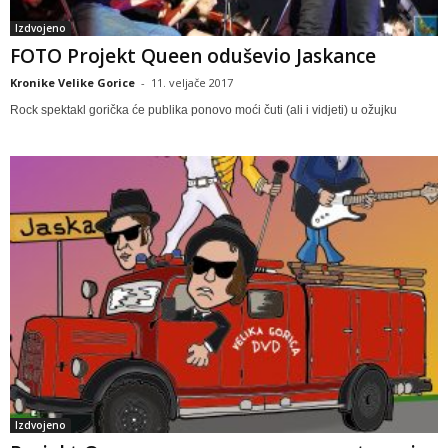
Izdvojeno
FOTO Projekt Queen oduševio Jaskance
Kronike Velike Gorice
-
11. veljače 2017
Rock spektakl gorička će publika ponovo moći čuti (ali i vidjeti) u ožujku
Izdvojeno