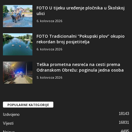
FOTO U tijeku uređenje pločnika u Školskoj
ulici
6. kolovoza 2026
FOTO Tradicionalni “Pokupski plov” okupio
rekordan broj posjetitelja
6. kolovoza 2026
Teška prometna nesreća na cesti prema
Odranskom Obrežu: poginula jedna osoba
5. kolovoza 2026
POPULARNE KATEGORIJE
18143
Izdvojeno
16831
Vijesti
4495