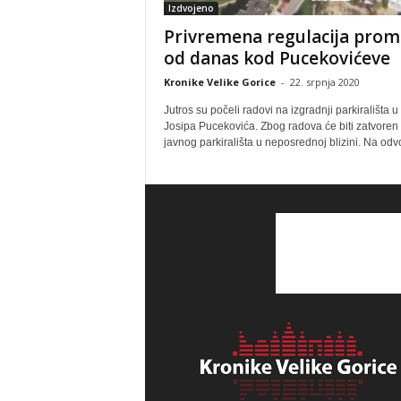
Izdvojeno
Privremena regulacija prom
od danas kod Pucekovićeve
Kronike Velike Gorice
-
22. srpnja 2020
Jutros su počeli radovi na izgradnji parkirališta u 
Josipa Pucekovića. Zbog radova će biti zatvoren 
javnog parkirališta u neposrednoj blizini. Na odvo