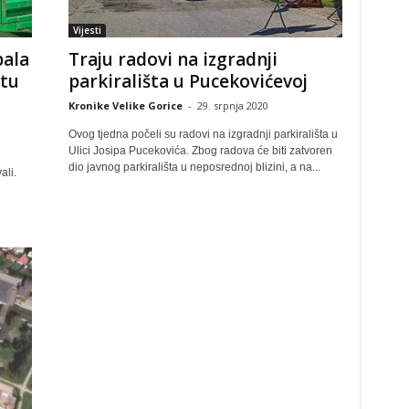
Vijesti
bala
Traju radovi na izgradnji
štu
parkirališta u Pucekovićevoj
Kronike Velike Gorice
-
29. srpnja 2020
Ovog tjedna počeli su radovi na izgradnji parkirališta u
Ulici Josipa Pucekovića. Zbog radova će biti zatvoren
dio javnog parkirališta u neposrednoj blizini, a na...
ali.