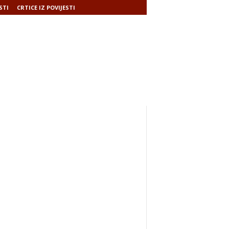
STI
CRTICE IZ POVIJESTI