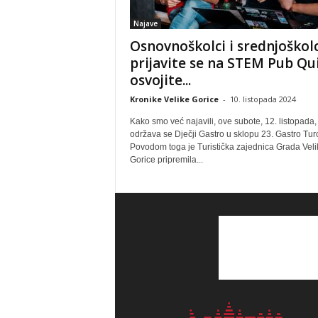
Najave
Osnovnoškolci i srednjoškolc
prijavite se na STEM Pub Qui
osvojite...
Kronike Velike Gorice
-
10. listopada 2024
Kako smo već najavili, ove subote, 12. listopada,
održava se Dječji Gastro u sklopu 23. Gastro Tur
Povodom toga je Turistička zajednica Grada Veli
Gorice pripremila...