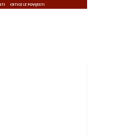
STI
CRTICE IZ POVIJESTI