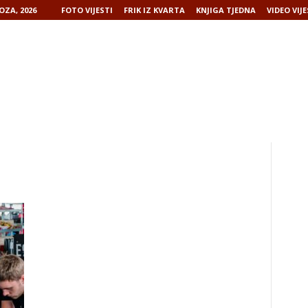
OZA, 2026
FOTO VIJESTI
FRIK IZ KVARTA
KNJIGA TJEDNA
VIDEO VIJE