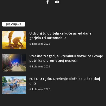
JOŠ OBJAVA
U dvorištu obiteljske kuće usred dana
gorjela tri automobila
6. kolovoza 2026
Strašna tragedija: Preminuli vozačica i dvoje
putnika u prometnoj nesreći
6. kolovoza 2026
FOTO U tijeku uređenje pločnika u Školskoj
ulici
6. kolovoza 2026