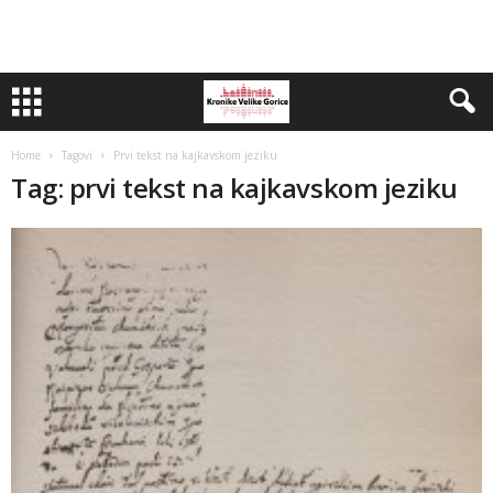
Home
Tagovi
Prvi tekst na kajkavskom jeziku
Tag: prvi tekst na kajkavskom jeziku