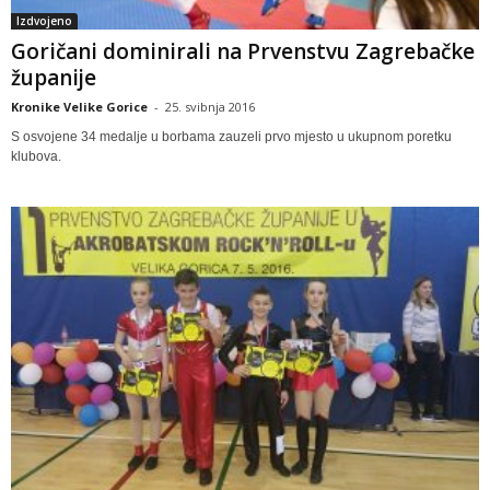
Izdvojeno
Goričani dominirali na Prvenstvu Zagrebačke
županije
Kronike Velike Gorice
-
25. svibnja 2016
S osvojene 34 medalje u borbama zauzeli prvo mjesto u ukupnom poretku
klubova.