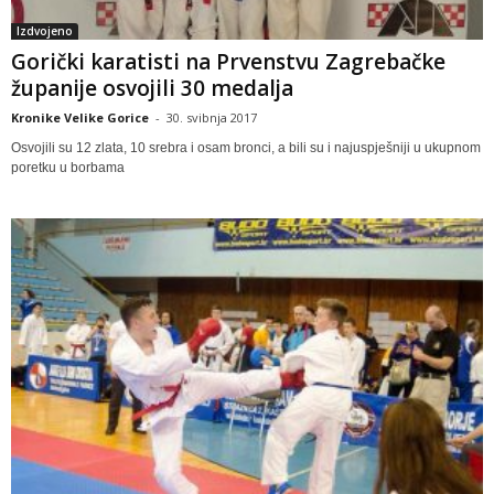
Izdvojeno
Gorički karatisti na Prvenstvu Zagrebačke
županije osvojili 30 medalja
Kronike Velike Gorice
-
30. svibnja 2017
Osvojili su 12 zlata, 10 srebra i osam bronci, a bili su i najuspješniji u ukupnom
poretku u borbama