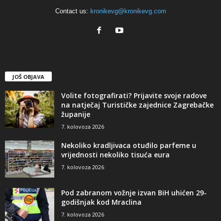
Contact us:
kronikevg@kronikevg.com
JOŠ OBJAVA
Volite fotografirati? Prijavite svoje radove
na natječaj Turističke zajednice Zagrebačke
županije
7. kolovoza 2026
Nekoliko kradljivaca otuđilo parfeme u
vrijednosti nekoliko tisuća eura
7. kolovoza 2026
Pod zabranom vožnje izvan BiH uhićen 29-
godišnjak kod Mraclina
7. kolovoza 2026