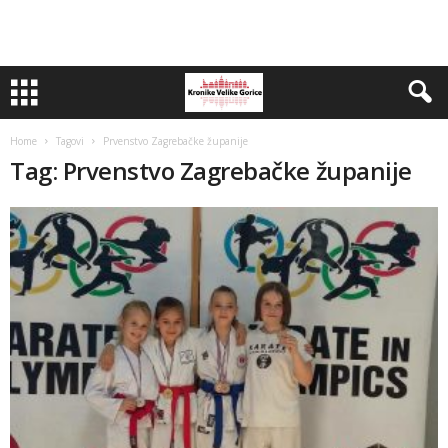
Home
Tagovi
Prvenstvo Zagrebačke županije
Tag: Prvenstvo Zagrebačke županije