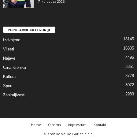
7. kolovoza 2026
POPULARNE KATEGORIJE
18145
Izdvojeno
16835
Vijesti
4495
Najave
3851
Crna Kronika
3778
Kultura
3072
Sport
2983
Zanimljivosti
Home
O nama
Impressum
Kontakt
© Kronike Velike Gorice d.o.o.