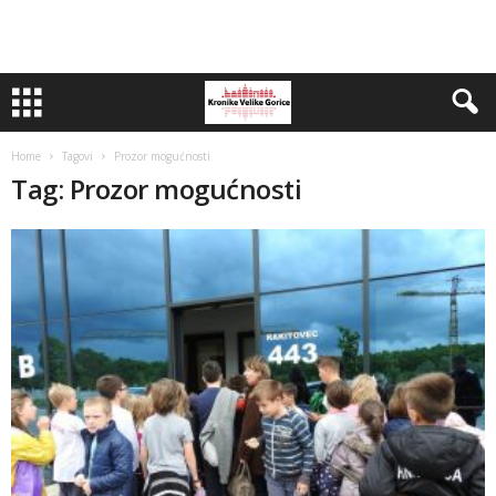
Home
Tagovi
Prozor mogućnosti
Tag: Prozor mogućnosti