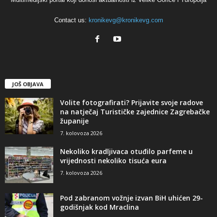
Contact us:
kronikevg@kronikevg.com
JOŠ OBJAVA
Volite fotografirati? Prijavite svoje radove
na natječaj Turističke zajednice Zagrebačke
županije
7. kolovoza 2026
Nekoliko kradljivaca otuđilo parfeme u
vrijednosti nekoliko tisuća eura
7. kolovoza 2026
Pod zabranom vožnje izvan BiH uhićen 29-
godišnjak kod Mraclina