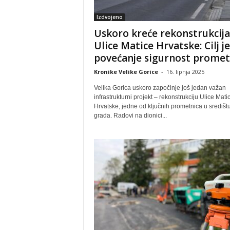
Izdvojeno
Uskoro kreće rekonstrukcija
Ulice Matice Hrvatske: Cilj je
povećanje sigurnost prome
Kronike Velike Gorice
-
16. lipnja 2025
Velika Gorica uskoro započinje još jedan važan
infrastrukturni projekt – rekonstrukciju Ulice Mati
Hrvatske, jedne od ključnih prometnica u središt
grada. Radovi na dionici...