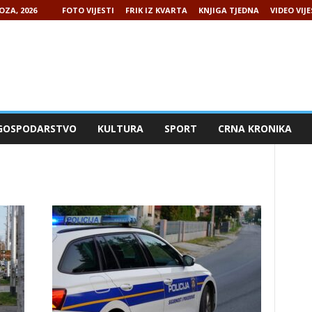
OZA, 2026
FOTO VIJESTI
FRIK IZ KVARTA
KNJIGA TJEDNA
VIDEO VIJE
GOSPODARSTVO
KULTURA
SPORT
CRNA KRONIKA