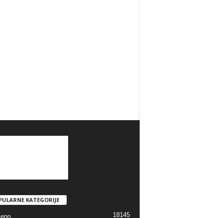
PULARNE KATEGORIJE
18145
jeno