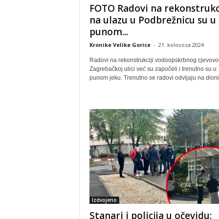
FOTO Radovi na rekonstrukci
na ulazu u Podbrežnicu su u
punom...
Kronike Velike Gorice
-
21. kolovoza 2024
Radovi na rekonstrukciji vodoopskrbnog cjevovo
Zagrebačkoj ulici već su započeli i trenutno su u
punom jeku. Trenutno se radovi odvijaju na dionici
Izdvojeno
Stanari i policija u očevidu: