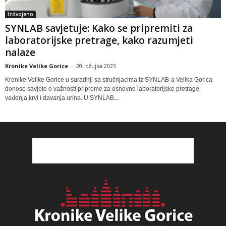
Izdvojeno
SYNLAB savjetuje: Kako se pripremiti za
laboratorijske pretrage, kako razumjeti
nalaze
Kronike Velike Gorice
-
20. ožujka 2025
Kronike Velike Gorice u suradnji sa stručnjacima iz SYNLAB-a Velika Gorica
donose savjete o važnosti pripreme za osnovne laboratorijske pretrage
vađenja krvi i davanja urina. U SYNLAB...