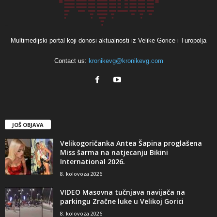
Multimedijski portal koji donosi aktualnosti iz Velike Gorice i Turopolja
Contact us:
kronikevg@kronikevg.com
JOŠ OBJAVA
Velikogoričanka Antea Šapina proglašena
Miss šarma na natjecanju Bikini
International 2026.
8. kolovoza 2026
VIDEO Masovna tučnjava navijača na
parkingu Zračne luke u Velikoj Gorici
8. kolovoza 2026