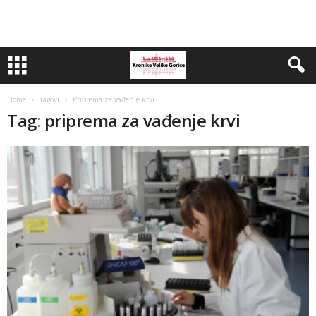
Home
Tagovi
Priprema za vađenje krvi
Tag: priprema za vađenje krvi