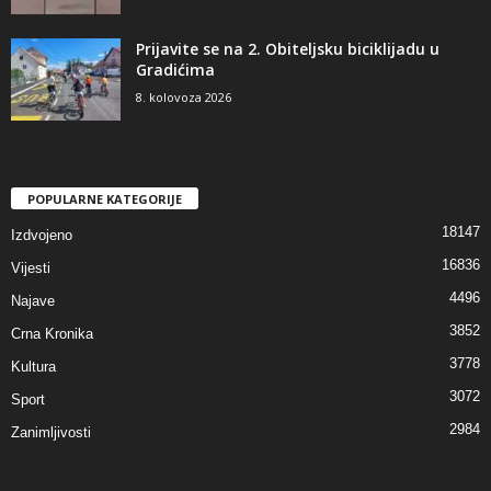
Prijavite se na 2. Obiteljsku biciklijadu u
Gradićima
8. kolovoza 2026
POPULARNE KATEGORIJE
18147
Izdvojeno
16836
Vijesti
4496
Najave
3852
Crna Kronika
3778
Kultura
3072
Sport
2984
Zanimljivosti