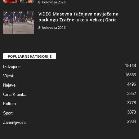
8. kolovoza 2026
VIDEO Masovna tučnjava navijača na
parkingu Zračne luke u Velikoj Gorici
8. kolovoza 2026
POPULARNE KATEGORIJE
18148
Izdvojeno
16836
Vijesti
4496
Najave
3852
Crna Kronika
3778
Kultura
3073
Sport
2984
Zanimljivosti