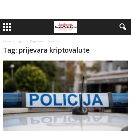
Home
Tagovi
Prijevara kriptovalute
Tag: prijevara kriptovalute