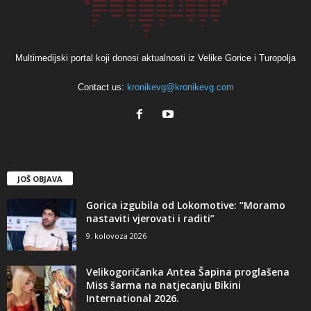
Multimedijski portal koji donosi aktualnosti iz Velike Gorice i Turopolja
Contact us:
kronikevg@kronikevg.com
JOŠ OBJAVA
Gorica izgubila od Lokomotive: “Moramo
nastaviti vjerovati i raditi”
9. kolovoza 2026
Velikogoričanka Antea Šapina proglašena
Miss šarma na natjecanju Bikini
International 2026.