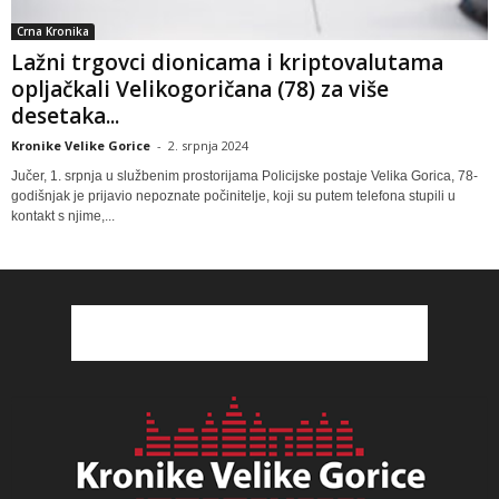
Crna Kronika
Lažni trgovci dionicama i kriptovalutama
opljačkali Velikogoričana (78) za više
desetaka...
Kronike Velike Gorice
-
2. srpnja 2024
Jučer, 1. srpnja u službenim prostorijama Policijske postaje Velika Gorica, 78-
godišnjak je prijavio nepoznate počinitelje, koji su putem telefona stupili u
kontakt s njime,...