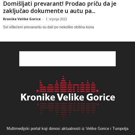
Domišljati prevarant! Prodao priču da je
zaključao dokumente u autu pa...
Kronike Velike Gorice
-
1. srpnja 2022
Svi oštećeni prevarantu su dali po nekoliko stotina kuna
Multimedijski portal koji donosi aktualnosti iz Velike Gorice i Turopolja