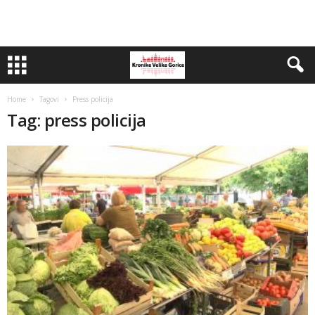
Home
Tagovi
Press policija
Tag: press policija