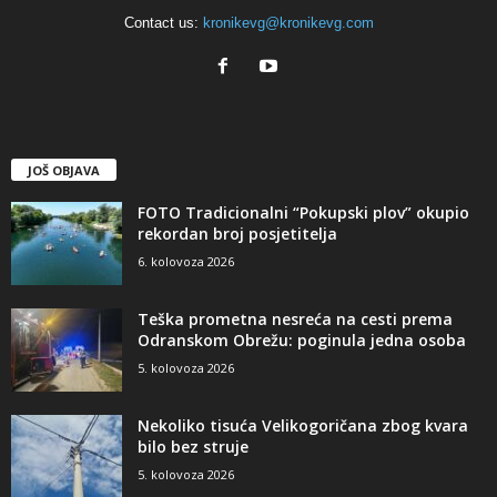
Contact us:
kronikevg@kronikevg.com
JOŠ OBJAVA
FOTO Tradicionalni “Pokupski plov” okupio
rekordan broj posjetitelja
6. kolovoza 2026
Teška prometna nesreća na cesti prema
Odranskom Obrežu: poginula jedna osoba
5. kolovoza 2026
Nekoliko tisuća Velikogoričana zbog kvara
bilo bez struje
5. kolovoza 2026