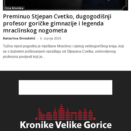
Crna Kronika
Preminuo Stjepan Cvetko, dugogodišnji
profesor goričke gimnazije i legenda
mraclinskog nogometa
Katarina Drvodelić
-
6. srpnja 2026
Tužna vijest pogodila je mještane Mraclina i cijelog velikogoričkog kraja, koji
se s dubokim poštovanjem opraštaju od Stjepana Cvetka, umirovljenog
profesora povijesti koji je...