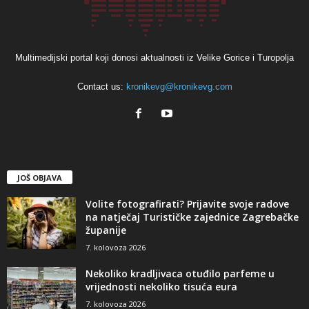
Multimedijski portal koji donosi aktualnosti iz Velike Gorice i Turopolja
Contact us:
kronikevg@kronikevg.com
JOŠ OBJAVA
Volite fotografirati? Prijavite svoje radove
na natječaj Turističke zajednice Zagrebačke
županije
7. kolovoza 2026
Nekoliko kradljivaca otuđilo parfeme u
vrijednosti nekoliko tisuća eura
7. kolovoza 2026