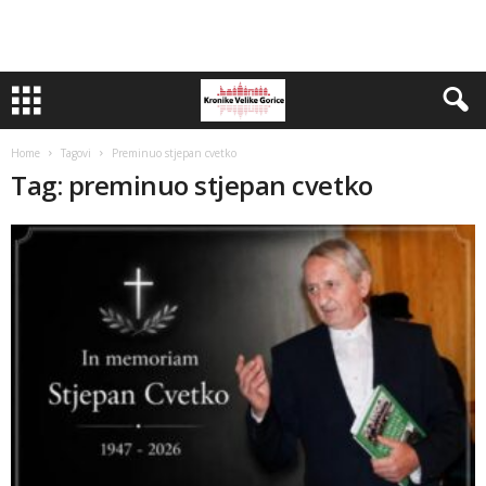
Home
Tagovi
Preminuo stjepan cvetko
Tag: preminuo stjepan cvetko