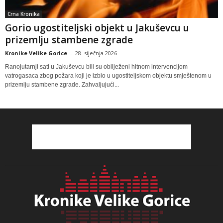
Crna Kronika
Gorio ugostiteljski objekt u Jakuševcu u
prizemlju stambene zgrade
Kronike Velike Gorice
-
28. siječnja 2026
Ranojutarnji sati u Jakuševcu bili su obilježeni hitnom intervencijom
vatrogasaca zbog požara koji je izbio u ugostiteljskom objektu smještenom u
prizemlju stambene zgrade. Zahvaljujući...