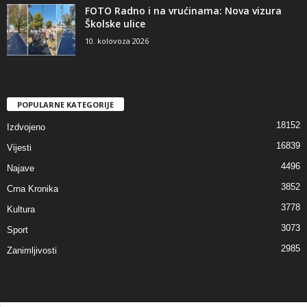
FOTO Radno i na vrućinama: Nova vizura
Školske ulice
10. kolovoza 2026
POPULARNE KATEGORIJE
18152
Izdvojeno
16839
Vijesti
4496
Najave
3852
Crna Kronika
3778
Kultura
3073
Sport
2985
Zanimljivosti