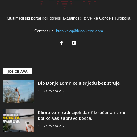
Multimedijski portal koji donosi aktualnosti iz Velike Gorice i Turopolja
Contact us:
kronikevg@kronikevg.com
JOŠ OBJAVA
Dio Donje Lomnice u srijedu bez struje
10. kolovoza 2026
Klima vam radi cijeli dan? Izračunali smo
koliko vas zapravo košta...
10. kolovoza 2026