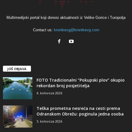
Multimedijski portal koji donosi aktualnosti iz Velike Gorice i Turopolja
Contact us:
kronikevg@kronikevg.com
JOŠ OBJAVA
FOTO Tradicionalni “Pokupski plov” okupio
rekordan broj posjetitelja
6. kolovoza 2026
Teška prometna nesreća na cesti prema
Odranskom Obrežu: poginula jedna osoba
5. kolovoza 2026