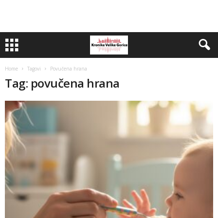
Home
Tagovi
Povučena hrana
Tag: povučena hrana