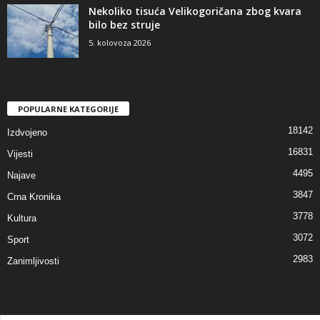
Nekoliko tisuća Velikogoričana zbog kvara
bilo bez struje
5. kolovoza 2026
POPULARNE KATEGORIJE
18142
Izdvojeno
16831
Vijesti
4495
Najave
3847
Crna Kronika
3778
Kultura
3072
Sport
2983
Zanimljivosti