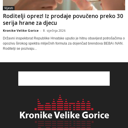
Vijesti
Roditelji oprez! Iz prodaje povučeno preko 30
serija hrane za djecu
Kronike Velike Gorice
-
8. siječnja 2026
Državni inspektorat Republike Hrvatske uputio je hitnu obavijest potrošačima o
opozivu širokog spektra mliječnih formula za dojenčad brendova BEBA i NAN.
Roditelji se pozivaju...