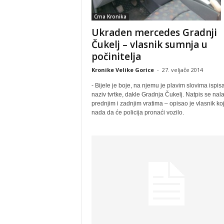
Crna Kronika
Ukraden mercedes Gradnji
Čukelj – vlasnik sumnja u
počinitelja
Kronike Velike Gorice
-
27. veljače 2014
- Bijele je boje, na njemu je plavim slovima ispis
naziv tvrtke, dakle Gradnja Čukelj. Natpis se nala
prednjim i zadnjim vratima – opisao je vlasnik koj
nada da će policija pronaći vozilo.