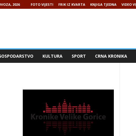
VOZA, 2026
FOTO VIJESTI
FRIK IZ KVARTA
KNJIGA TJEDNA
VIDEO VI
GOSPODARSTVO
KULTURA
SPORT
CRNA KRONIKA