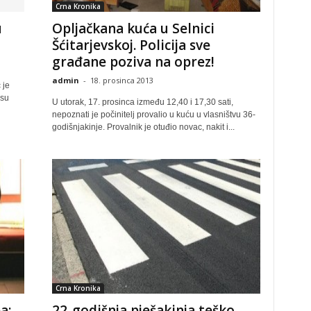
Crna Kronika
u
Opljačkana kuća u Selnici
Šćitarjevskoj. Policija sve
građane poziva na oprez!
admin
-
18. prosinca 2013
 je
 su
U utorak, 17. prosinca između 12,40 i 17,30 sati,
nepoznati je počinitelj provalio u kuću u vlasništvu 36-
godišnjakinje. Provalnik je otuđio novac, nakit i...
Crna Kronika
a:
22-godišnja pješakinja teško