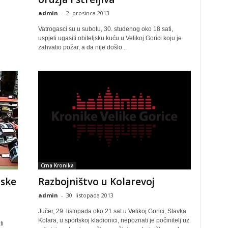
admin
-
2. prosinca 2013
Vatrogasci su u subotu, 30. studenog oko 18 sati,
uspjeli ugasiti obiteljsku kuću u Velikoj Gorici koju je
zahvatio požar, a da nije došlo...
Crna Kronika
tske
Razbojništvo u Kolarevoj
admin
-
30. listopada 2013
Jučer, 29. listopada oko 21 sat u Velikoj Gorici, Slavka
Kolara, u sportskoj kladionici, nepoznati je počinitelj uz
ti