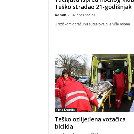
Teško stradao 21-godišnjak
admin
-
16. prosinca 2013
U fizičkom obračunu sudjelovalo je više osoba
Crna Kronika
Teško ozlijeđena vozačica
bicikla