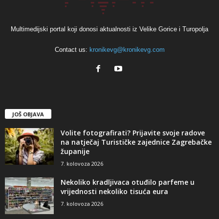
Multimedijski portal koji donosi aktualnosti iz Velike Gorice i Turopolja
Contact us:
kronikevg@kronikevg.com
JOŠ OBJAVA
Volite fotografirati? Prijavite svoje radove
na natječaj Turističke zajednice Zagrebačke
županije
7. kolovoza 2026
Nekoliko kradljivaca otuđilo parfeme u
vrijednosti nekoliko tisuća eura
7. kolovoza 2026