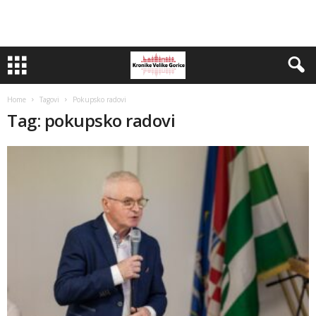
Home
Tagovi
Pokupsko radovi
Tag: pokupsko radovi