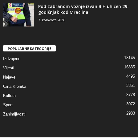
Pod zabranom vožnje izvan BiH uhićen 29-
godišnjak kod Mraclina
7. kolovoza 2026
POPULARNE KATEGORIJE
18145
Izdvojeno
16835
Vijesti
4495
Najave
3851
Crna Kronika
3778
Kultura
3072
Sport
2983
Zanimljivosti