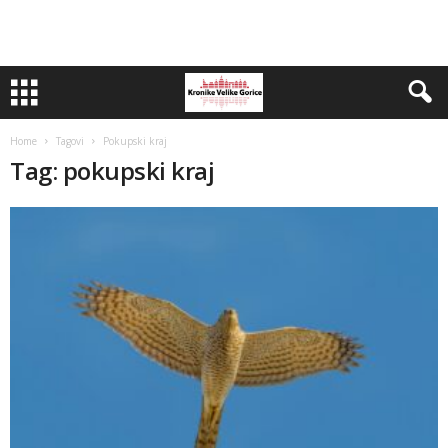
Home
Tagovi
Pokupski kraj
Tag: pokupski kraj