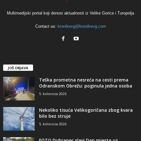
Multimedijski portal koji donosi aktualnosti iz Velike Gorice i Turopolja
Contact us:
kronikevg@kronikevg.com
JOŠ OBJAVA
Teška prometna nesreća na cesti prema
Odranskom Obrežu: poginula jedna osoba
5. kolovoza 2026
Nekoliko tisuća Velikogoričana zbog kvara
bilo bez struje
5. kolovoza 2026
FOTO Dubranec slavi Dan mjesta uz