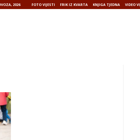
VOZA, 2026
FOTO VIJESTI
FRIK IZ KVARTA
KNJIGA TJEDNA
VIDEO VI