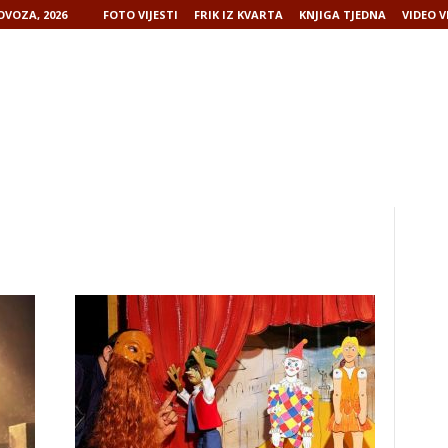
OVOZA, 2026
FOTO VIJESTI
FRIK IZ KVARTA
KNJIGA TJEDNA
VIDEO V