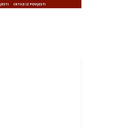
IJESTI
CRTICE IZ POVIJESTI