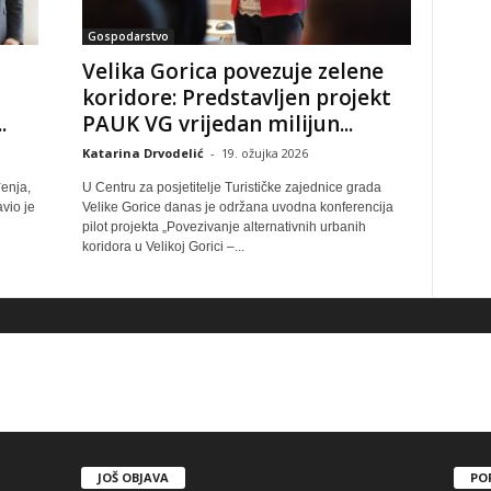
Gospodarstvo
Velika Gorica povezuje zelene
koridore: Predstavljen projekt
.
PAUK VG vrijedan milijun...
Katarina Drvodelić
-
19. ožujka 2026
enja,
U Centru za posjetitelje Turističke zajednice grada
vio je
Velike Gorice danas je održana uvodna konferencija
pilot projekta „Povezivanje alternativnih urbanih
koridora u Velikoj Gorici –...
JOŠ OBJAVA
PO