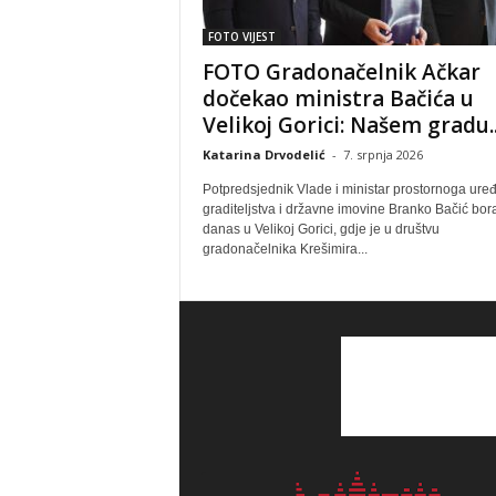
FOTO VIJEST
FOTO Gradonačelnik Ačkar
dočekao ministra Bačića u
Velikoj Gorici: Našem gradu..
Katarina Drvodelić
-
7. srpnja 2026
Potpredsjednik Vlade i ministar prostornoga uređ
graditeljstva i državne imovine Branko Bačić bora
danas u Velikoj Gorici, gdje je u društvu
gradonačelnika Krešimira...