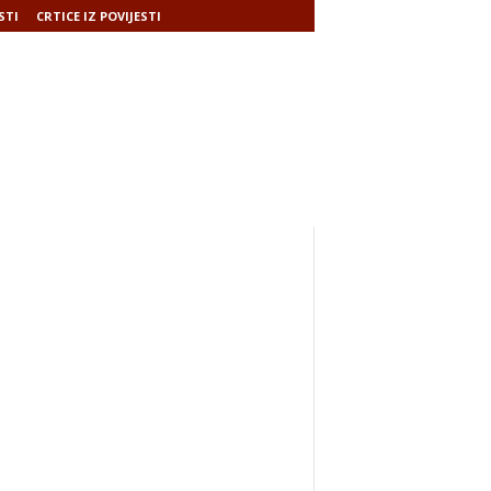
STI
CRTICE IZ POVIJESTI