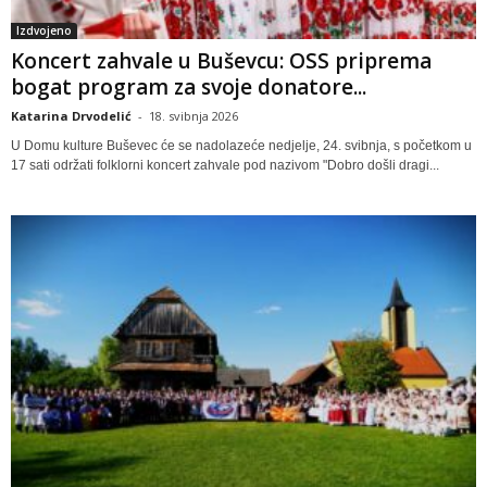
Izdvojeno
Koncert zahvale u Buševcu: OSS priprema
bogat program za svoje donatore...
Katarina Drvodelić
-
18. svibnja 2026
U Domu kulture Buševec će se nadolazeće nedjelje, 24. svibnja, s početkom u
17 sati održati folklorni koncert zahvale pod nazivom "Dobro došli dragi...