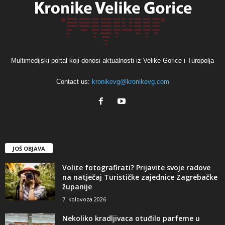
Multimedijski portal koji donosi aktualnosti iz Velike Gorice i Turopolja
Contact us:
kronikevg@kronikevg.com
JOŠ OBJAVA
Volite fotografirati? Prijavite svoje radove
na natječaj Turističke zajednice Zagrebačke
županije
7. kolovoza 2026
Nekoliko kradljivaca otuđilo parfeme u