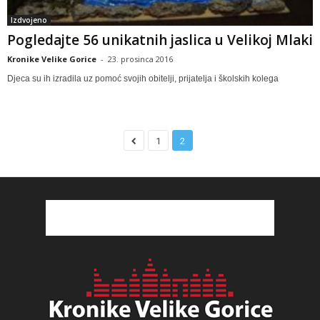
Izdvojeno
Pogledajte 56 unikatnih jaslica u Velikoj Mlaki
Kronike Velike Gorice
-
23. prosinca 2016
Djeca su ih izradila uz pomoć svojih obitelji, prijatelja i školskih kolega
1
2