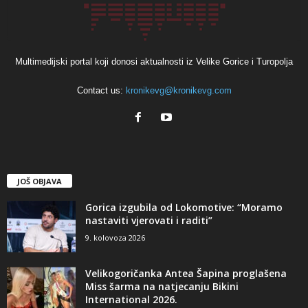
Multimedijski portal koji donosi aktualnosti iz Velike Gorice i Turopolja
Contact us:
kronikevg@kronikevg.com
JOŠ OBJAVA
Gorica izgubila od Lokomotive: “Moramo
nastaviti vjerovati i raditi”
9. kolovoza 2026
Velikogoričanka Antea Šapina proglašena
Miss šarma na natjecanju Bikini
International 2026.