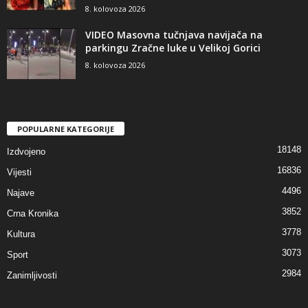
8. kolovoza 2026
VIDEO Masovna tučnjava navijača na
parkingu Zračne luke u Velikoj Gorici
8. kolovoza 2026
POPULARNE KATEGORIJE
18148
Izdvojeno
16836
Vijesti
4496
Najave
3852
Crna Kronika
3778
Kultura
3073
Sport
2984
Zanimljivosti