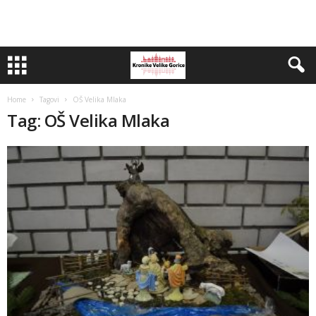
Home
Tagovi
OŠ Velika Mlaka
Tag: OŠ Velika Mlaka