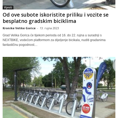
Vijesti
Od ove subote iskoristite priliku i vozite se
besplatno gradskim biciklima
Kronike Velike Gorice
-
13. rujna 2023
Grad Velika Gorica će tijekom perioda od 16. do 22. rujna u suradnji s
NEXTBIKE, vodećom platformom za dijeljenje bicikala, nuditi građanima
fantastičnu pogodnost....