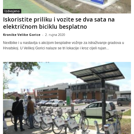
Izdvojeno
Iskoristite priliku i vozite se dva sata na
električnom biciklu besplatno
Kronike Velike Gorice
-
2. rujna 2020
Nextbike i u nastavlja s akcijom besplatne vožnje za istraživanje gradova u
Hrvatskoj. U Velikoj Gorici nalaze se tri lokacije i kroz cijeli rujan...