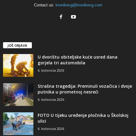
Contact us:
kronikevg@kronikevg.com
JOŠ OBJAVA
U dvorištu obiteljske kuće usred dana
gorjela tri automobila
6. kolovoza 2026
Strašna tragedija: Preminuli vozačica i dvoje
putnika u prometnoj nesreći
6. kolovoza 2026
FOTO U tijeku uređenje pločnika u Školskoj
ulici
6. kolovoza 2026