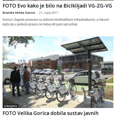
FOTO Evo kako je bilo na Biciklijadi VG-ZG-VG
Kronike Velike Gorice
-
21. rujna 2017
Gorica i Zagreb povezani su dobrom biciklističkom infrastrukturom, a iskusni
kažu da u jednom pravcu ne treba niti puni sat vožnje
Izdvojeno
FOTO Velika Gorica dobila sustav javnih