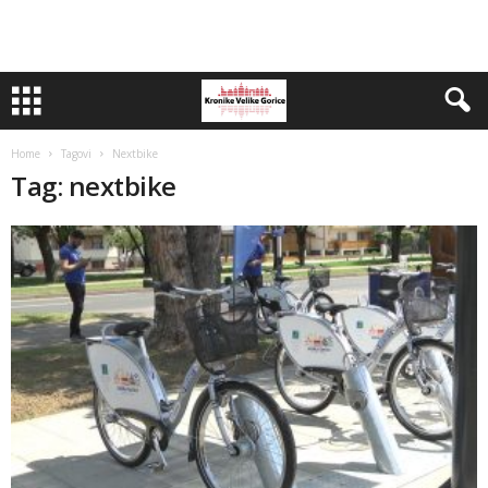
Home
Tagovi
Nextbike
Tag: nextbike