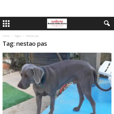
Home
Tagovi
Nestao pas
Tag: nestao pas