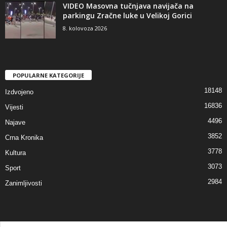
VIDEO Masovna tučnjava navijača na
parkingu Zračne luke u Velikoj Gorici
8. kolovoza 2026
POPULARNE KATEGORIJE
18148
Izdvojeno
16836
Vijesti
4496
Najave
3852
Crna Kronika
3778
Kultura
3073
Sport
2984
Zanimljivosti