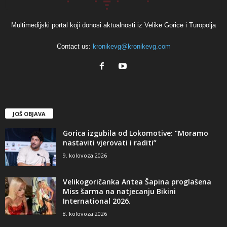
Multimedijski portal koji donosi aktualnosti iz Velike Gorice i Turopolja
Contact us:
kronikevg@kronikevg.com
JOŠ OBJAVA
Gorica izgubila od Lokomotive: “Moramo
nastaviti vjerovati i raditi”
9. kolovoza 2026
Velikogoričanka Antea Šapina proglašena
Miss šarma na natjecanju Bikini
International 2026.
8. kolovoza 2026