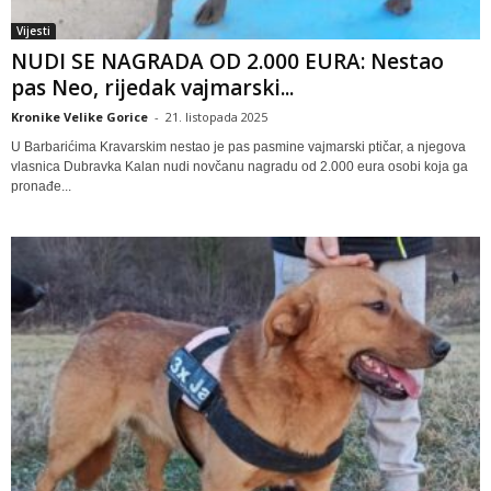
Vijesti
NUDI SE NAGRADA OD 2.000 EURA: Nestao
pas Neo, rijedak vajmarski...
Kronike Velike Gorice
-
21. listopada 2025
U Barbarićima Kravarskim nestao je pas pasmine vajmarski ptičar, a njegova
vlasnica Dubravka Kalan nudi novčanu nagradu od 2.000 eura osobi koja ga
pronađe...