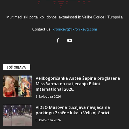
Multimedijski portal koji donosi aktualnosti iz Velike Gorice i Turopolja
Contact us:
kronikevg@kronikevg.com
JOŠ OBJAVA
Velikogoričanka Antea Šapina proglašena
Miss šarma na natjecanju Bikini
International 2026.
8. kolovoza 2026
VIDEO Masovna tučnjava navijača na
parkingu Zračne luke u Velikoj Gorici
8. kolovoza 2026