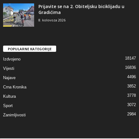
Prijavite se na 2. Obiteljsku biciklijadu u
Gradićima
8. kolovoza 2026
POPULARNE KATEGORIJE
18147
Izdvojeno
16836
Vijesti
4496
Najave
3852
Crna Kronika
3778
Kultura
3072
Sport
2984
Zanimljivosti