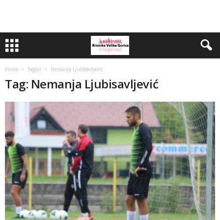
Home
Tagovi
Nemanja Ljubisavljević
Tag: Nemanja Ljubisavljević