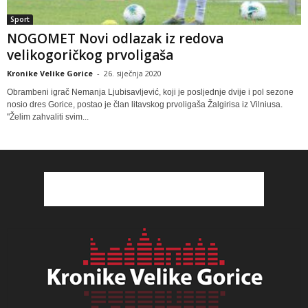
Sport
NOGOMET Novi odlazak iz redova
velikogoričkog prvoligaša
Kronike Velike Gorice
-
26. siječnja 2020
Obrambeni igrač Nemanja Ljubisavljević, koji je posljednje dvije i pol sezone
nosio dres Gorice, postao je član litavskog prvoligaša Žalgirisa iz Vilniusa.
"Želim zahvaliti svim...