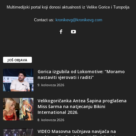
Multimedijski portal koji donosi aktualnosti iz Velike Gorice i Turopolja
Contact us:
kronikevg@kronikevg.com
JOŠ OBJAVA
Gorica izgubila od Lokomotive: “Moramo
nastaviti vjerovati i raditi”
9. kolovoza 2026
Velikogoričanka Antea Šapina proglašena
Miss šarma na natjecanju Bikini
International 2026.
8. kolovoza 2026
VIDEO Masovna tučnjava navijača na