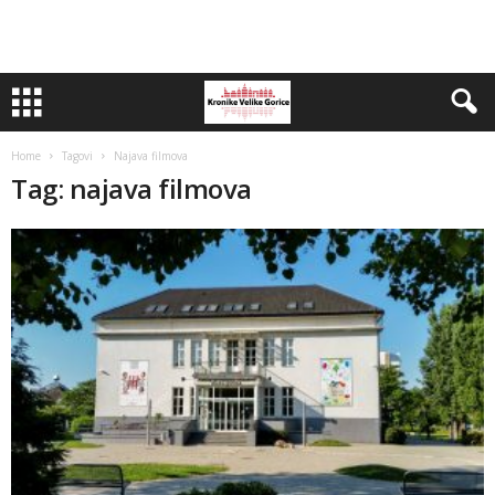
Home
Tagovi
Najava filmova
Tag: najava filmova