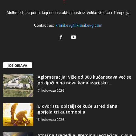
Multimedijski portal koji donosi aktualnosti iz Velike Gorice i Turopolja
Contact us:
kronikevg@kronikevg.com
JOŠ OBJAVA
Aglomeracija: Više od 300 kućanstava već se
priključilo na novu kanalizacijsku...
7. kolovoza 2026
U dvorištu obiteljske kuće usred dana
gorjela tri automobila
6. kolovoza 2026
Strašna tragedija: Preminuli vozačica i dvoje