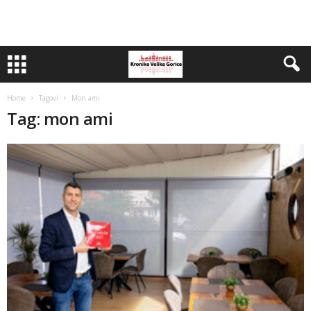
Home
Tagovi
Mon ami
Tag: mon ami