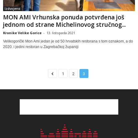
Izdvojeno
MON AMI Vrhunska ponuda potvrđena još
jednom od strane Michelinovog stručnog...
Kronike Velike Gorice
-
13. listopada 2021
Velikogorički Mon Ami jedan je od 50 hrvatskih restorana s tom oznakom, a do
2020. i jedini restoran u Zagrebačkoj županiji
1
2
3