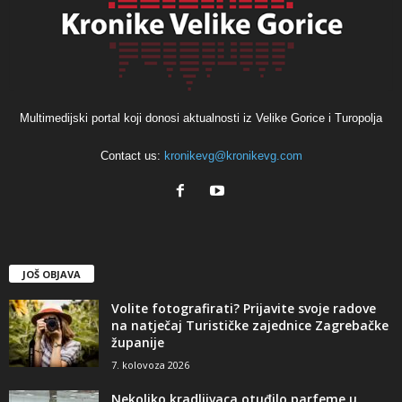
Multimedijski portal koji donosi aktualnosti iz Velike Gorice i Turopolja
Contact us:
kronikevg@kronikevg.com
JOŠ OBJAVA
Volite fotografirati? Prijavite svoje radove
na natječaj Turističke zajednice Zagrebačke
županije
7. kolovoza 2026
Nekoliko kradljivaca otuđilo parfeme u