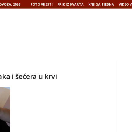
LOVOZA, 2026
FOTO VIJESTI
FRIK IZ KVARTA
KNJIGA TJEDNA
VIDEO V
ka i šećera u krvi