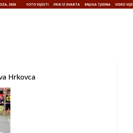
OZA, 2026
FOTO VIJESTI
FRIK IZ KVARTA
KNJIGA TJEDNA
VIDEO VIJE
va Hrkovca