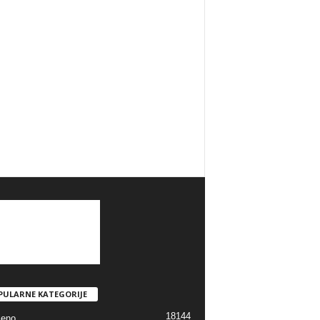
PULARNE KATEGORIJE
18144
jeno