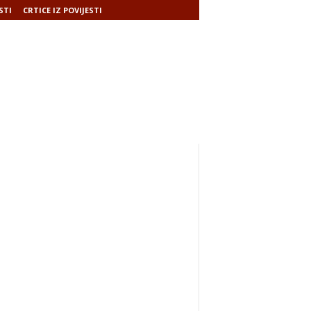
STI
CRTICE IZ POVIJESTI