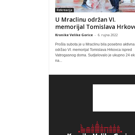
Rekreacija
U Mraclinu održan VI.
memorijal Tomislava Hrkov
Kronike Velike Gorice
-
6. rujna 2022
Prošla subota je u Mraclinu bila posebno aktivna 
održao VI. memorijal Tomislava Hrkovca ispred
Vatrogasnog doma. Sudjelovalo je ukupno 24 ek
na...