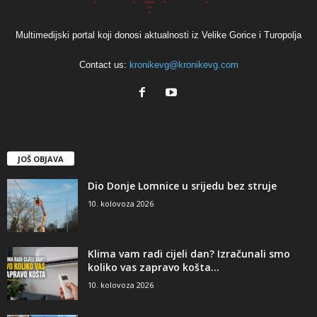
Multimedijski portal koji donosi aktualnosti iz Velike Gorice i Turopolja
Contact us:
kronikevg@kronikevg.com
JOŠ OBJAVA
Dio Donje Lomnice u srijedu bez struje
10. kolovoza 2026
Klima vam radi cijeli dan? Izračunali smo
koliko vas zapravo košta...
10. kolovoza 2026