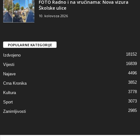
FOTO Radno i na vrućinama: Nova vizura
Školske ulice
10. kolovoza 2026
POPULARNE KATEGORIJE
18152
Izdvojeno
16839
Vijesti
4496
Najave
3852
Crna Kronika
3778
Kultura
3073
Sport
2985
Zanimljivosti