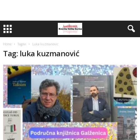
Home
Tagovi
Luka kuzmanović
Tag: luka kuzmanović