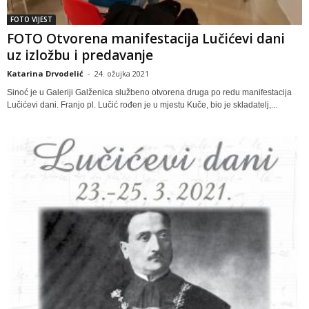
FOTO VIJEST
FOTO Otvorena manifestacija Lučićevi dani
uz izložbu i predavanje
Katarina Drvodelić
-
24. ožujka 2021
Sinoć je u Galeriji Galženica službeno otvorena druga po redu manifestacija
Lučićevi dani. Franjo pl. Lučić rođen je u mjestu Kuče, bio je skladatelj,...