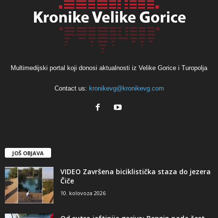
Multimedijski portal koji donosi aktualnosti iz Velike Gorice i Turopolja
Contact us:
kronikevg@kronikevg.com
JOŠ OBJAVA
VIDEO Završena biciklistička staza do jezera
Čiče
10. kolovoza 2026