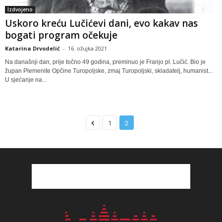
Izdvojeno
Uskoro kreću Lučićevi dani, evo kakav nas
bogati program očekuje
Katarina Drvodelić
-
16. ožujka 2021
Na današnji dan, prije točno 49 godina, preminuo je Franjo pl. Lučić. Bio je
župan Plemenite Opčine Turopoljske, zmaj Turopoljski, skladatelj, humanist...
U sjećanje na...
1
2