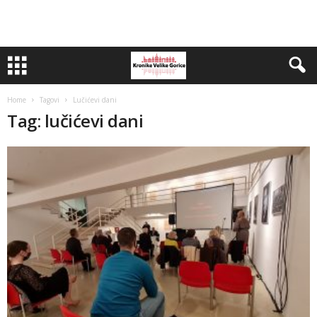
Home
Tagovi
Lučićevi dani
Tag: lučićevi dani