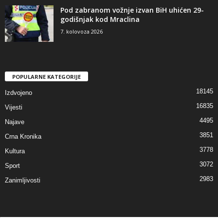
Pod zabranom vožnje izvan BiH uhićen 29-
godišnjak kod Mraclina
7. kolovoza 2026
POPULARNE KATEGORIJE
18145
Izdvojeno
16835
Vijesti
4495
Najave
3851
Crna Kronika
3778
Kultura
3072
Sport
2983
Zanimljivosti