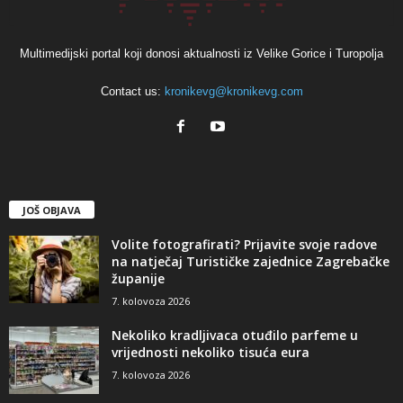
Multimedijski portal koji donosi aktualnosti iz Velike Gorice i Turopolja
Contact us:
kronikevg@kronikevg.com
JOŠ OBJAVA
Volite fotografirati? Prijavite svoje radove
na natječaj Turističke zajednice Zagrebačke
županije
7. kolovoza 2026
Nekoliko kradljivaca otuđilo parfeme u
vrijednosti nekoliko tisuća eura
7. kolovoza 2026