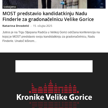
Izdvojeno
MOST predstavio kandidatkinju Nadu
Finderle za gradonačelnicu Velike Gorice
Katarina Drvodelić
-
15. ožujka 2025
Jutros je na Trgu Stjepana Radića u Velikoj Gorici održana konferencija na
kojoj je MOST predstavio svoju kandidatkinju za gradonačelnicu, Nadu
Finderle. Unatoč kišnom...