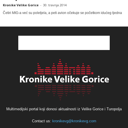
Kronike Velike Gorice
-
30. travnja 2014
Četiri MIG-a već su poletjela, a peti avion očekuje se početkom idućeg tjedna
Multimedijski portal koji donosi aktualnosti iz Velike Gorice i Turopolja
Contact us:
kronikevg@kronikevg.com