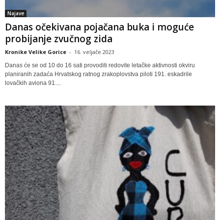
Najave
Danas očekivana pojačana buka i moguće
probijanje zvučnog zida
Kronike Velike Gorice
-
16. veljače 2023
Danas će se od 10 do 16 sati provoditi redovite letačke aktivnosti okviru
planiranih zadaća Hrvatskog ratnog zrakoplovstva piloti 191. eskadrile
lovačkih aviona 91....