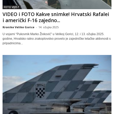
FOTO VIJEST
VIDEO i FOTO Kakve snimke! Hrvatski Rafalei
i američki F-16 zajedno...
Kronike Velike Gorice
-
14. ožujka 2025
U vojarni “Pukovnik Marko Živković” u Velikoj Gorici, 12. i 13. ožujka 2025.
godine, Hrvatsko ratno zrakoplovstvo provelo je zajedničke letačke aktivnosti s
pripadnicima...