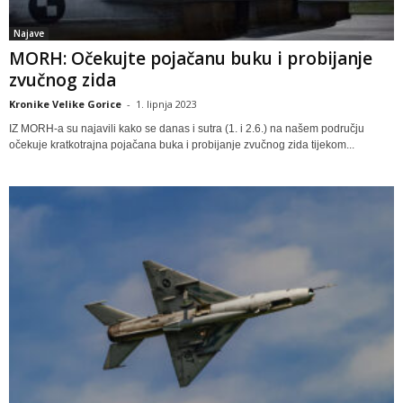
Najave
MORH: Očekujte pojačanu buku i probijanje
zvučnog zida
Kronike Velike Gorice
-
1. lipnja 2023
IZ MORH-a su najavili kako se danas i sutra (1. i 2.6.) na našem području
očekuje kratkotrajna pojačana buka i probijanje zvučnog zida tijekom...