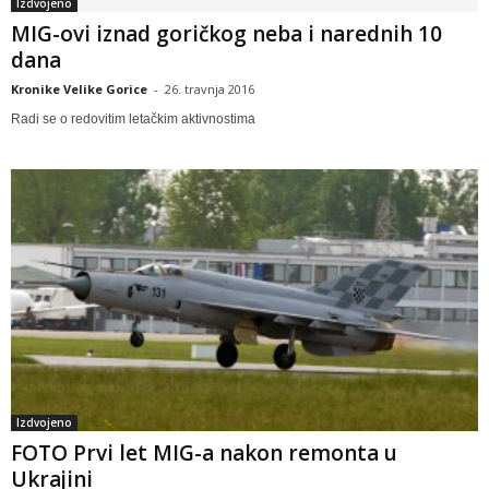
Izdvojeno
MIG-ovi iznad goričkog neba i narednih 10
dana
Kronike Velike Gorice
-
26. travnja 2016
Radi se o redovitim letačkim aktivnostima
Izdvojeno
FOTO Prvi let MIG-a nakon remonta u
Ukrajini