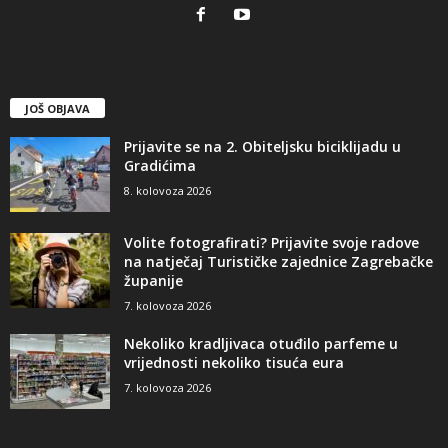
JOŠ OBJAVA
Prijavite se na 2. Obiteljsku biciklijadu u
Gradićima
8. kolovoza 2026
Volite fotografirati? Prijavite svoje radove
na natječaj Turističke zajednice Zagrebačke
županije
7. kolovoza 2026
Nekoliko kradljivaca otuđilo parfeme u
vrijednosti nekoliko tisuća eura
7. kolovoza 2026