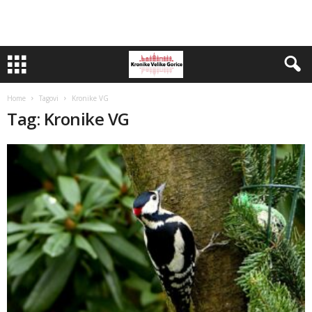
Home
Tagovi
Kronike VG
Tag: Kronike VG