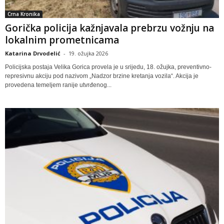
Crna Kronika
Gorička policija kažnjavala prebrzu vožnju na
lokalnim prometnicama
Katarina Drvodelić
-
19. ožujka 2026
Policijska postaja Velika Gorica provela je u srijedu, 18. ožujka, preventivno-
represivnu akciju pod nazivom „Nadzor brzine kretanja vozila“. Akcija je
provedena temeljem ranije utvrđenog...