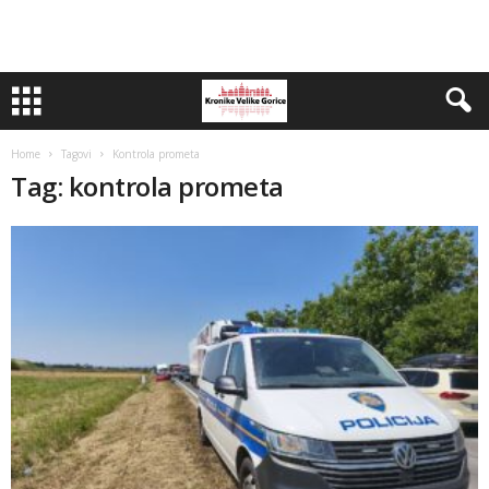
Home
Tagovi
Kontrola prometa
Tag: kontrola prometa