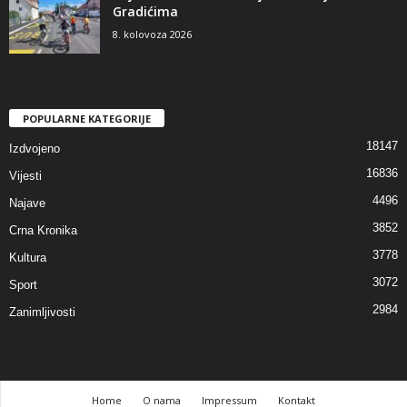
Gradićima
8. kolovoza 2026
POPULARNE KATEGORIJE
18147
Izdvojeno
16836
Vijesti
4496
Najave
3852
Crna Kronika
3778
Kultura
3072
Sport
2984
Zanimljivosti
Home
O nama
Impressum
Kontakt