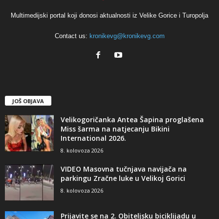
Multimedijski portal koji donosi aktualnosti iz Velike Gorice i Turopolja
Contact us:
kronikevg@kronikevg.com
JOŠ OBJAVA
Velikogoričanka Antea Šapina proglašena
Miss šarma na natjecanju Bikini
International 2026.
8. kolovoza 2026
VIDEO Masovna tučnjava navijača na
parkingu Zračne luke u Velikoj Gorici
8. kolovoza 2026
Prijavite se na 2. Obiteljsku biciklijadu u