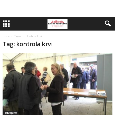
Home
Tagovi
Kontrola krvi
Tag: kontrola krvi
Izdvojeno