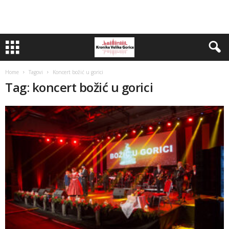
Home
Tagovi
Koncert božić u gorici
Tag: koncert božić u gorici