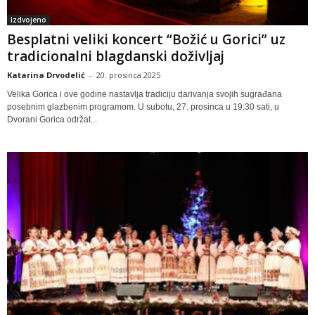
Izdvojeno
Besplatni veliki koncert “Božić u Gorici” uz
tradicionalni blagdanski doživljaj
Katarina Drvodelić
-
20. prosinca 2025
Velika Gorica i ove godine nastavlja tradiciju darivanja svojih sugrađana
posebnim glazbenim programom. U subotu, 27. prosinca u 19:30 sati, u
Dvorani Gorica održat...