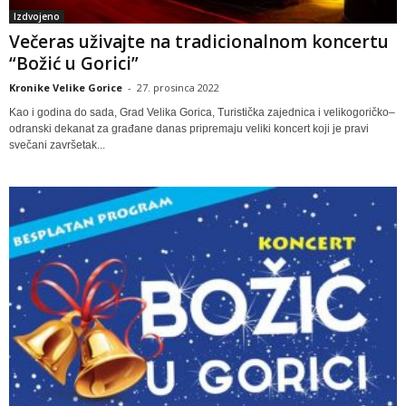
Izdvojeno
Večeras uživajte na tradicionalnom koncertu
“Božić u Gorici”
Kronike Velike Gorice
-
27. prosinca 2022
Kao i godina do sada, Grad Velika Gorica, Turistička zajednica i velikogoričko–
odranski dekanat za građane danas pripremaju veliki koncert koji je pravi
svečani završetak...