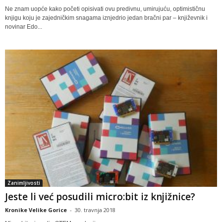
Ne znam uopće kako početi opisivati ovu predivnu, umirujuću, optimističnu
knjigu koju je zajedničkim snagama iznjedrio jedan bračni par – književnik i
novinar Edo...
Zanimljivosti
Jeste li već posudili micro:bit iz knjižnice?
Kronike Velike Gorice
-
30. travnja 2018