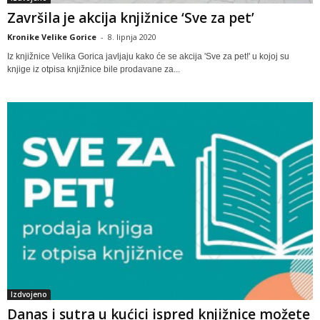
Završila je akcija knjižnice ‘Sve za pet’
Kronike Velike Gorice
-
8. lipnja 2020
Iz knjižnice Velika Gorica javljaju kako će se akcija 'Sve za pet!' u kojoj su
knjige iz otpisa knjižnice bile prodavane za...
Izdvojeno
Danas i sutra u kućici ispred knjižnice možete