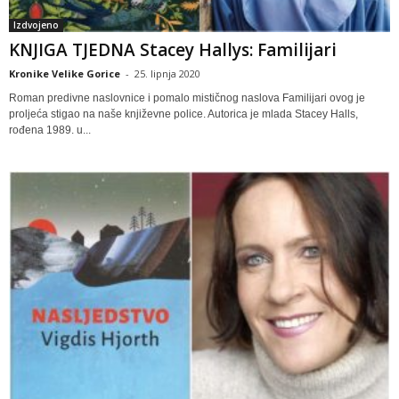
Izdvojeno
KNJIGA TJEDNA Stacey Hallys: Familijari
Kronike Velike Gorice
-
25. lipnja 2020
Roman predivne naslovnice i pomalo mističnog naslova Familijari ovog je
proljeća stigao na naše književne police. Autorica je mlada Stacey Halls,
rođena 1989. u...