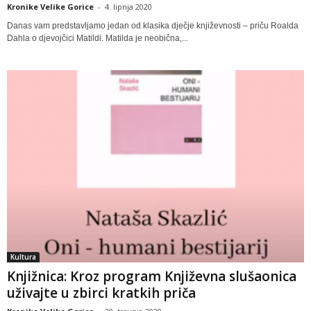
Kronike Velike Gorice
-
4. lipnja 2020
Danas vam predstavljamo jedan od klasika dječje književnosti – priču Roalda
Dahla o djevojčici Matildi. Matilda je neobična,...
Kultura
Knjižnica: Kroz program Književna slušaonica
uživajte u zbirci kratkih priča