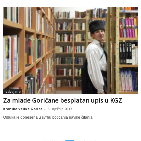
Izdvojeno
Za mlade Goričane besplatan upis u KGZ
Kronike Velike Gorice
-
5. siječnja 2017
Odluka je donesena u svrhu poticanja navike čitanja