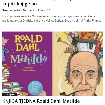
kupiti knjige po...
Kronike Velike Gorice
-
5. lipnja 2020
U sklopu manifestacije Goričke večeri ponovno je organizirana i omiljena
proljetna akcija Gradske knjižnice Velika Gorica „Sve za pet!“. U Parku Franje...
Izdvojeno
KNJIGA TJEDNA Roald Dahl: Matilda