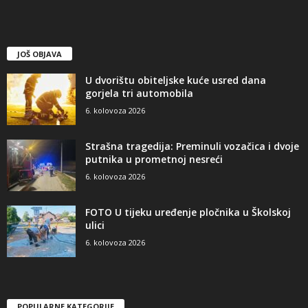
JOŠ OBJAVA
U dvorištu obiteljske kuće usred dana
gorjela tri automobila
6. kolovoza 2026
Strašna tragedija: Preminuli vozačica i dvoje
putnika u prometnoj nesreći
6. kolovoza 2026
FOTO U tijeku uređenje pločnika u Školskoj
ulici
6. kolovoza 2026
POPULARNE KATEGORIJE