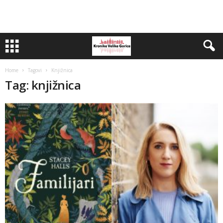
Home
Tagovi
Knjižnica
Tag: knjižnica