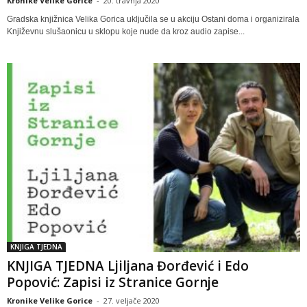
Kronike Velike Gorice
-
20. travnja 2020
Gradska knjižnica Velika Gorica uključila se u akciju Ostani doma i organizirala
Književnu slušaonicu u sklopu koje nude da kroz audio zapise...
KNJIGA TJEDNA
KNJIGA TJEDNA Ljiljana Đorđević i Edo
Popović: Zapisi iz Stranice Gornje
Kronike Velike Gorice
-
27. veljače 2020