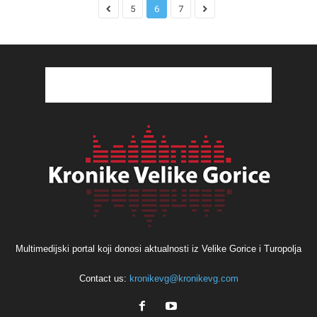
5
6
7
Multimedijski portal koji donosi aktualnosti iz Velike Gorice i Turopolja
Contact us:
kronikevg@kronikevg.com