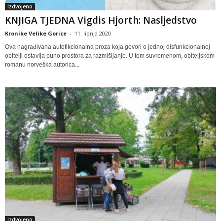
Izdvojeno
KNJIGA TJEDNA Vigdis Hjorth: Nasljedstvo
Kronike Velike Gorice
-
11. lipnja 2020
Ova nagrađivana autofikcionalna proza koja govori o jednoj disfunkcionalnoj
obitelji ostavlja puno prostora za razmišljanje. U tom suvremenom, obiteljskom
romanu norveška autorica...
Izdvojeno