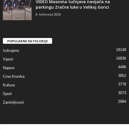
VIDEO Masovna tučnjava navijača na
parkingu Zračne luke u Velikoj Gorici
8. kolovoza 2026
POPULARNE KATEGORIJE
18148
Izdvojeno
16836
Vijesti
4496
Najave
3852
Crna Kronika
3778
Kultura
3073
Sport
2984
Zanimljivosti