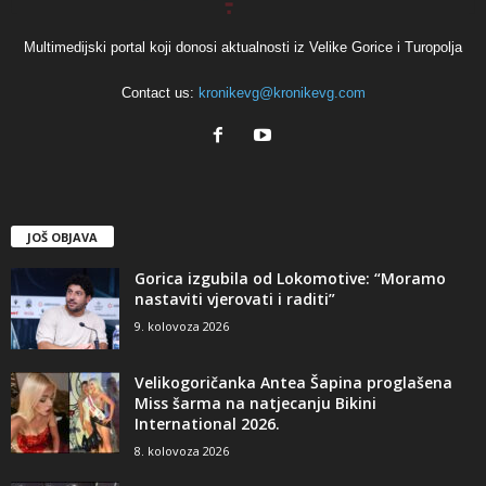
Multimedijski portal koji donosi aktualnosti iz Velike Gorice i Turopolja
Contact us:
kronikevg@kronikevg.com
JOŠ OBJAVA
Gorica izgubila od Lokomotive: “Moramo
nastaviti vjerovati i raditi”
9. kolovoza 2026
Velikogoričanka Antea Šapina proglašena
Miss šarma na natjecanju Bikini
International 2026.
8. kolovoza 2026