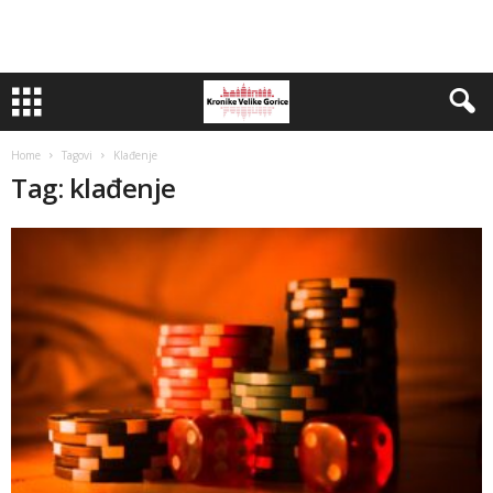
Home
Tagovi
Klađenje
Tag: klađenje