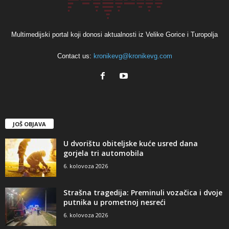
Multimedijski portal koji donosi aktualnosti iz Velike Gorice i Turopolja
Contact us:
kronikevg@kronikevg.com
JOŠ OBJAVA
U dvorištu obiteljske kuće usred dana
gorjela tri automobila
6. kolovoza 2026
Strašna tragedija: Preminuli vozačica i dvoje
putnika u prometnoj nesreći
6. kolovoza 2026