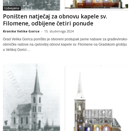
Izdvojeno
Poništen natječaj za obnovu kapele sv.
Filomene, odbijene četiri ponude
Kronike Velike Gorice
-
15. studenoga 2024
Grad Velika Gorica poništio je otvoreni postupak javne nabave za građevinsko-
obrničke radove na cjelovitoj obnovi kapele sv. Filomene na Gradskom groblju
u Velikoj Gorici....