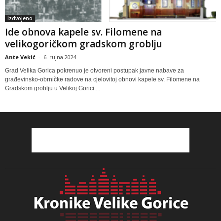
Izdvojeno
Ide obnova kapele sv. Filomene na
velikogoričkom gradskom groblju
Ante Vekić
-
6. rujna 2024
Grad Velika Gorica pokrenuo je otvoreni postupak javne nabave za
građevinsko-obrničke radove na cjelovitoj obnovi kapele sv. Filomene na
Gradskom groblju u Velikoj Gorici....