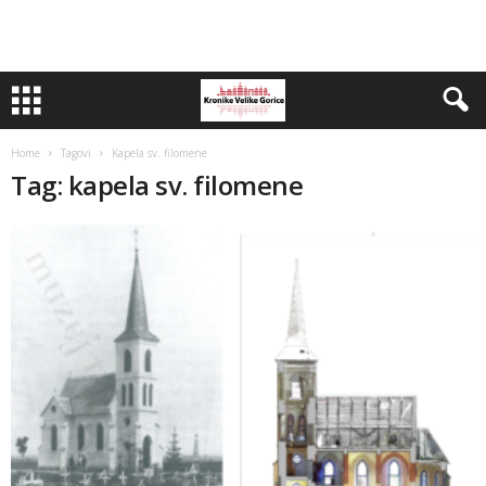
Home
Tagovi
Kapela sv. filomene
Tag: kapela sv. filomene