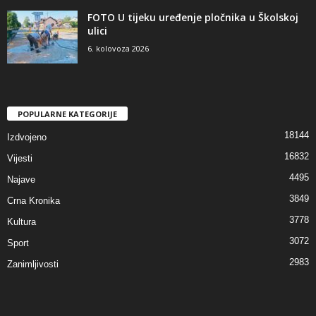
FOTO U tijeku uređenje pločnika u Školskoj
ulici
6. kolovoza 2026
POPULARNE KATEGORIJE
18144
Izdvojeno
16832
Vijesti
4495
Najave
3849
Crna Kronika
3778
Kultura
3072
Sport
2983
Zanimljivosti