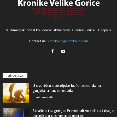
Multimedijski portal koji donosi aktualnosti iz Velike Gorice i Turopolja
Contact us:
kronikevg@kronikevg.com
JOŠ OBJAVA
U dvorištu obiteljske kuće usred dana
gorjela tri automobila
6. kolovoza 2026
Strašna tragedija: Preminuli vozačica i dvoje
putnika u prometnoj nesreći