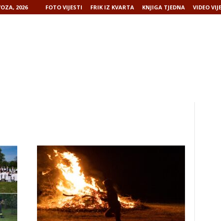
OZA, 2026
FOTO VIJESTI
FRIK IZ KVARTA
KNJIGA TJEDNA
VIDEO VIJ