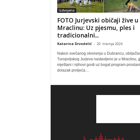
Izdvojeno
FOTO Jurjevski običaji žive u
Mraclinu: Uz pjesmu, ples i
tradicionalni...
Katarina Drvodelić
-
20. travnja 2026
Nakon svečanog otvorenja u Dubrancu, obilježa
Turopoljskog Jurjeva nastavljeno je u Mraclinu, 
mještani i njihovi gosti uz bogat program proslavi
dolazak proljeća....