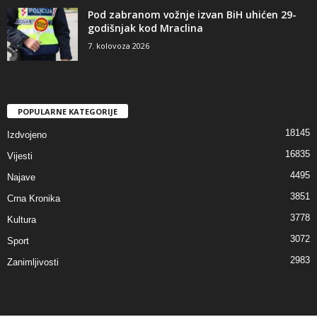
Pod zabranom vožnje izvan BiH uhićen 29-
godišnjak kod Mraclina
7. kolovoza 2026
POPULARNE KATEGORIJE
18145
Izdvojeno
16835
Vijesti
4495
Najave
3851
Crna Kronika
3778
Kultura
3072
Sport
2983
Zanimljivosti