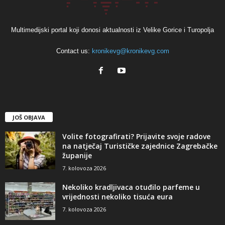
Multimedijski portal koji donosi aktualnosti iz Velike Gorice i Turopolja
Contact us:
kronikevg@kronikevg.com
JOŠ OBJAVA
Volite fotografirati? Prijavite svoje radove
na natječaj Turističke zajednice Zagrebačke
županije
7. kolovoza 2026
Nekoliko kradljivaca otuđilo parfeme u
vrijednosti nekoliko tisuća eura
7. kolovoza 2026