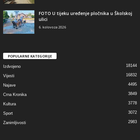
FOTO U tijeku uređenje pločnika u Školskoj
ulici
6. kolovoza 2026
POPULARNE KATEGORIJE
18144
Izdvojeno
16832
Vijesti
4495
Najave
3849
Crna Kronika
3778
Kultura
3072
Sport
2983
Zanimljivosti