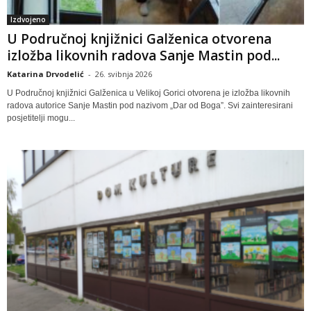
Izdvojeno
U Područnoj knjižnici Galženica otvorena
izložba likovnih radova Sanje Mastin pod...
Katarina Drvodelić
-
26. svibnja 2026
U Područnoj knjižnici Galženica u Velikoj Gorici otvorena je izložba likovnih
radova autorice Sanje Mastin pod nazivom „Dar od Boga”. Svi zainteresirani
posjetitelji mogu...