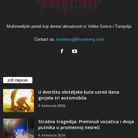
Multimedijski portal koji donosi aktualnosti iz Velike Gorice i Turopolja
Contact us:
kronikevg@kronikevg.com
JOŠ OBJAVA
U dvorištu obiteljske kuće usred dana
gorjela tri automobila
6. kolovoza 2026
Strašna tragedija: Preminuli vozačica i dvoje
putnika u prometnoj nesreći
6. kolovoza 2026