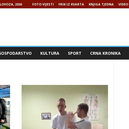
LOVOZA, 2026
FOTO VIJESTI
FRIK IZ KVARTA
KNJIGA TJEDNA
VIDEO 
GOSPODARSTVO
KULTURA
SPORT
CRNA KRONIKA