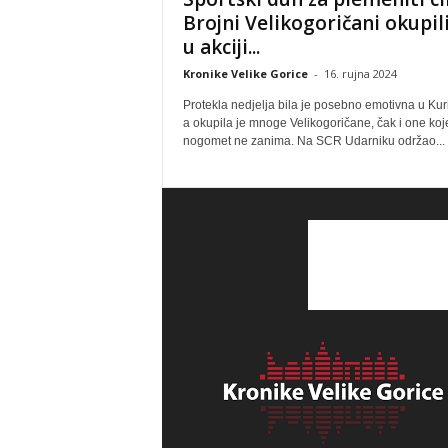
Brojni Velikogoričani okupili
u akciji...
Kronike Velike Gorice
-
16. rujna 2024
Protekla nedjelja bila je posebno emotivna u Kur
a okupila je mnoge Velikogoričane, čak i one koj
nogomet ne zanima. Na SCR Udarniku održao...