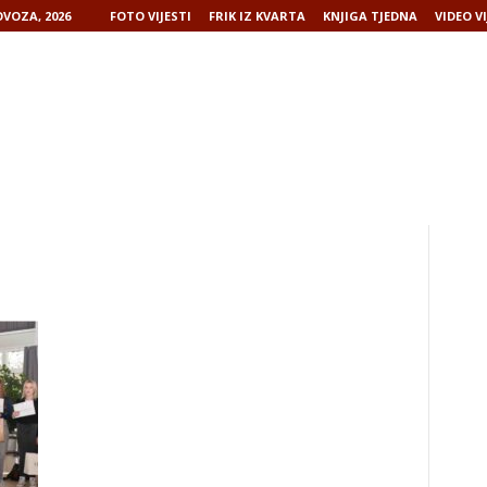
VOZA, 2026
FOTO VIJESTI
FRIK IZ KVARTA
KNJIGA TJEDNA
VIDEO VI