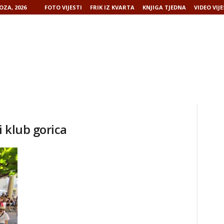
OZA, 2026
FOTO VIJESTI
FRIK IZ KVARTA
KNJIGA TJEDNA
VIDEO VIJE
 klub gorica