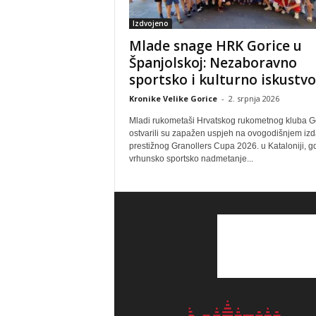
Izdvojeno
Mlade snage HRK Gorice u
Španjolskoj: Nezaboravno
sportsko i kulturno iskustvo
Kronike Velike Gorice
-
2. srpnja 2026
Mladi rukometaši Hrvatskog rukometnog kluba G
ostvarili su zapažen uspjeh na ovogodišnjem izd
prestižnog Granollers Cupa 2026. u Kataloniji, g
vrhunsko sportsko nadmetanje...