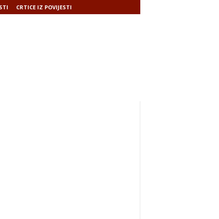
STI
CRTICE IZ POVIJESTI